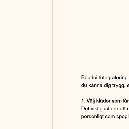
Boudoirfotografering
du känna dig trygg, s
1. Välj kläder som få
Det viktigaste är att
personligt som spegla