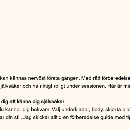
 kan kännas nervöst första gången. Med rätt förberedelse
jälvsäker och ha riktigt roligt under sessionen. Här är mi
r dig att känna dig självsäker
 du känner dig bekväm. Välj underkläder, body, skjorta ell
r din stil. Jag skickar alltid en förberedelse guide med tip