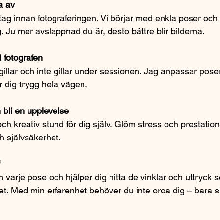
a av
ag innan fotograferingen. Vi börjar med enkla poser och b
 Ju mer avslappnad du är, desto bättre blir bilderna.
fotografen
 gillar och inte gillar under sessionen. Jag anpassar poser
r dig trygg hela vägen.
n bli en upplevelse
ch kreativ stund för dig själv. Glöm stress och prestation 
h självsäkerhet.
f
 varje pose och hjälper dig hitta de vinklar och uttryck
et. Med min erfarenhet behöver du inte oroa dig – bara 