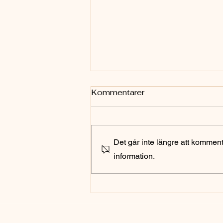
Kommentarer
Det går inte längre att kommen
information.
Boudoir hemma eller på
hotell, så här går en
session till och vad du kan
förvänta dig